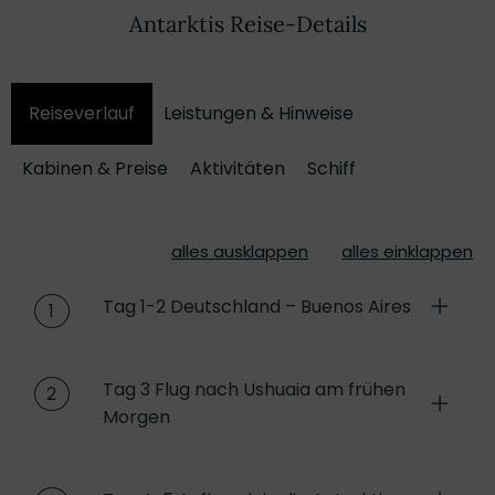
Antarktis Reise-Details
Reiseverlauf
Leistungen & Hinweise
Kabinen & Preise
Aktivitäten
Schiff
alles ausklappen
alles einklappen
Tag 1-2 Deutschland – Buenos Aires
1
Tag 3 Flug nach Ushuaia am frühen
2
Morgen