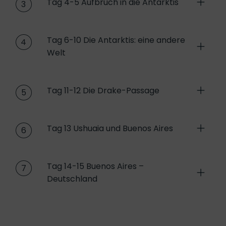
Tag 4-5 Aufbruch in die Antarktis
3
Tag 6-10 Die Antarktis: eine andere
4
Welt
Tag 11-12 Die Drake-Passage
5
Tag 13 Ushuaia und Buenos Aires
6
Tag 14-15 Buenos Aires –
7
Deutschland