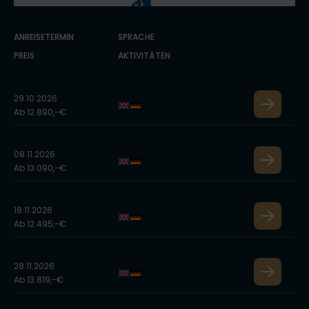
ANREISETERMIN
SPRACHE
PREIS
AKTIVITÄTEN
29.10.2026
Ab 12.890,-€
08.11.2026
Ab 13.090,-€
18.11.2026
Ab 12.495,-€
28.11.2026
Ab 13.819,-€