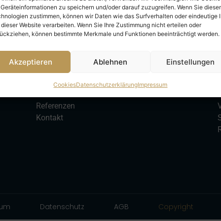
Geräteinformationen zu speichern und/oder darauf zuzugreifen. Wenn Sie diese
hnologien zustimmen, können wir Daten wie das Surfverhalten oder eindeutige 
 dieser Website verarbeiten. Wenn Sie Ihre Zustimmung nicht erteilen oder
ückziehen, können bestimmte Merkmale und Funktionen beeinträchtigt werden.
Akzeptieren
Ablehnen
Einstellungen
Unternehmen
Cookies
Datenschutzerklärung
Impressum
Über uns
Referenzen
Kontakt
R
sum
Datenschutz
AGB
Copyright