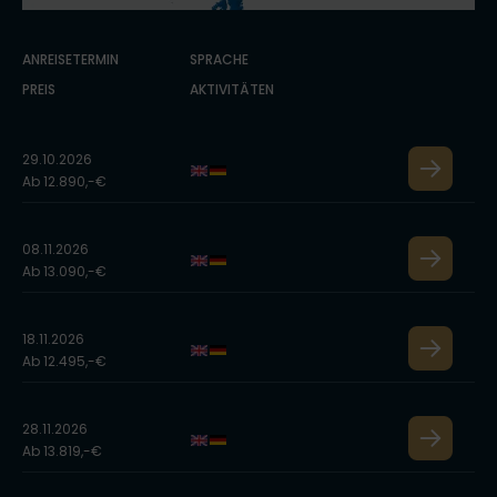
ANREISETERMIN
SPRACHE
PREIS
AKTIVITÄTEN
29.10.2026
Ab 12.890,-€
08.11.2026
Ab 13.090,-€
18.11.2026
Ab 12.495,-€
28.11.2026
Ab 13.819,-€