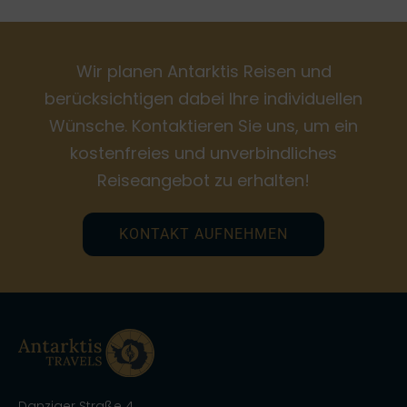
Wir planen Antarktis Reisen und
berücksichtigen dabei Ihre individuellen
Wünsche. Kontaktieren Sie uns, um ein
kostenfreies und unverbindliches
Reiseangebot zu erhalten!
KONTAKT AUFNEHMEN
Danziger Straße 4