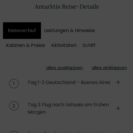
Antarktis Reise-Details
Reiseverlauf
Leistungen & Hinweise
Kabinen & Preise
Aktivitäten
Schiff
alles ausklappen
alles einklappen
Tag 1-2 Deutschland – Buenos Aires
1
Tag 3 Flug nach Ushuaia am frühen
2
Morgen