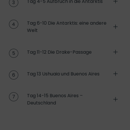
Tag 4-5 Aufbruch in die Antarktis
3
Tag 6-10 Die Antarktis: eine andere
4
Welt
Tag 11-12 Die Drake-Passage
5
Tag 13 Ushuaia und Buenos Aires
6
Tag 14-15 Buenos Aires –
7
Deutschland