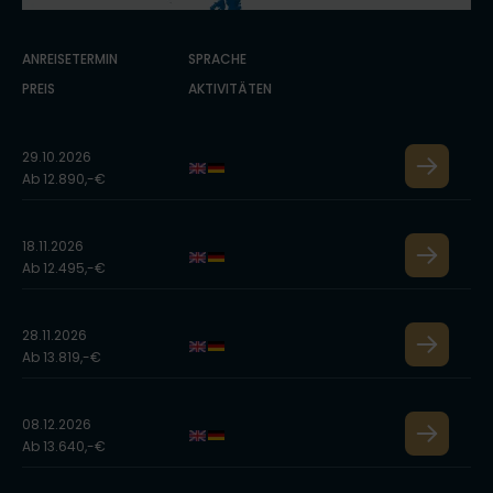
ANREISETERMIN
SPRACHE
PREIS
AKTIVITÄTEN
29.10.2026
Ab 12.890,-€
18.11.2026
Ab 12.495,-€
28.11.2026
Ab 13.819,-€
08.12.2026
Ab 13.640,-€