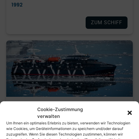
1992
ZUM SCHIFF
Magellan Explorer
Cookie-Zustimmung
Kategorie:
Komfort
verwalten
Um Ihnen ein optimales Erlebnis zu bieten, verwenden wir Technologien
wie Cookies, um Geräteinformationen zu speichern und/oder darauf
Schiffslänge
zuzugreifen. Wenn Sie diesen Technologien zustimmen, können wir