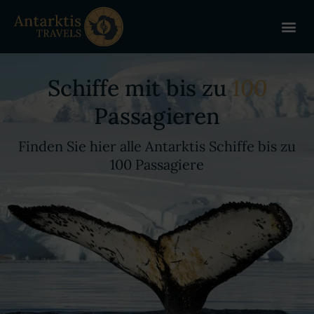
ANTARKT
REISE 
+
Schiffe mit bis zu
100
Passagieren
Finden Sie hier alle Antarktis Schiffe bis zu
100 Passagiere