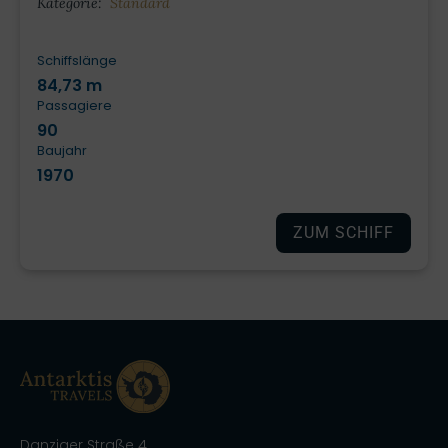
Kategorie:
Standard
Schiffslänge
84,73 m
Passagiere
90
Baujahr
1970
ZUM SCHIFF
Danziger Straße 4