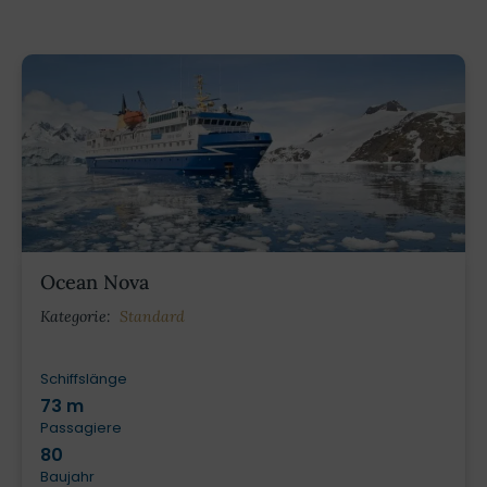
Ocean Nova
Kategorie:
Standard
Schiffslänge
73 m
Passagiere
80
Baujahr