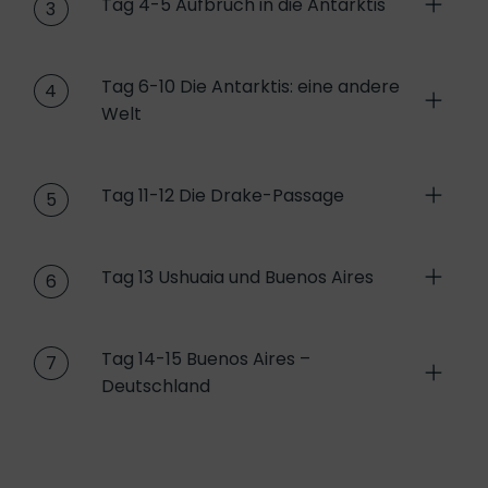
Tag 4-5 Aufbruch in die Antarktis
3
Tag 6-10 Die Antarktis: eine andere
4
Welt
Tag 11-12 Die Drake-Passage
5
Tag 13 Ushuaia und Buenos Aires
6
Tag 14-15 Buenos Aires –
7
Deutschland