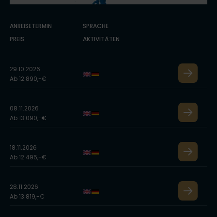
ANREISETERMIN
SPRACHE
PREIS
AKTIVITÄTEN
29.10.2026
Ab 12.890,-€
08.11.2026
Ab 13.090,-€
18.11.2026
Ab 12.495,-€
28.11.2026
Ab 13.819,-€