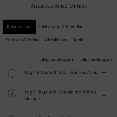
Antarktis Reise-Details
Reiseverlauf
Leistungen & Hinweise
Kabinen & Preise
Aktivitäten
Schiff
alles ausklappen
alles einklappen
Tag 1-2 Deutschland – Buenos Aires
1
Tag 3 Flug nach Ushuaia am frühen
2
Morgen