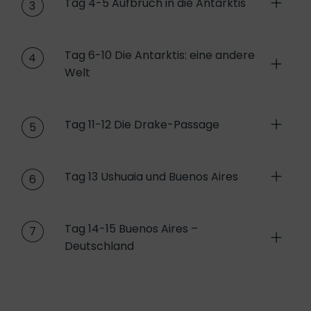
Tag 4-5 Aufbruch in die Antarktis
3
Tag 6-10 Die Antarktis: eine andere
4
Welt
Tag 11-12 Die Drake-Passage
5
Tag 13 Ushuaia und Buenos Aires
6
Tag 14-15 Buenos Aires –
7
Deutschland