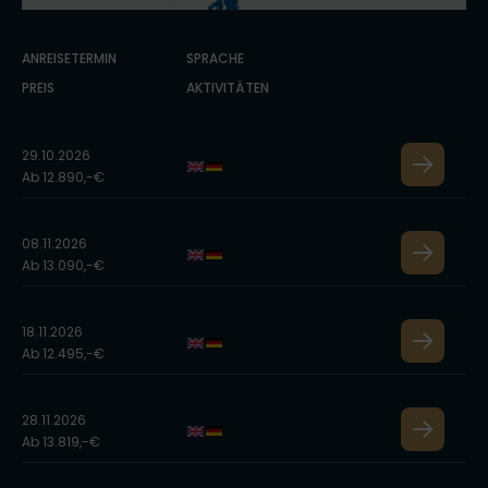
ANREISETERMIN
SPRACHE
PREIS
AKTIVITÄTEN
29.10.2026
Ab 12.890,-€
08.11.2026
Ab 13.090,-€
18.11.2026
Ab 12.495,-€
28.11.2026
Ab 13.819,-€