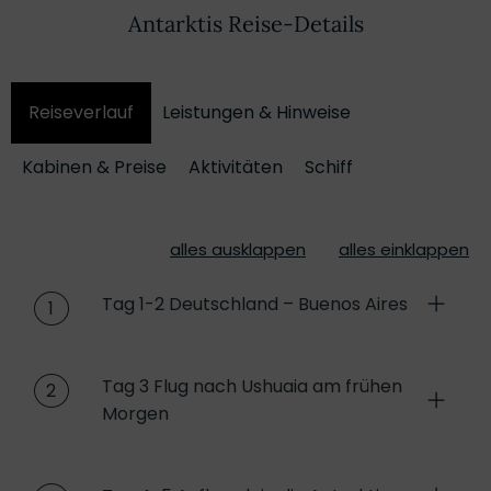
Antarktis Reise-Details
Reiseverlauf
Leistungen & Hinweise
Kabinen & Preise
Aktivitäten
Schiff
alles ausklappen
alles einklappen
Tag 1-2 Deutschland – Buenos Aires
1
Tag 3 Flug nach Ushuaia am frühen
2
Morgen