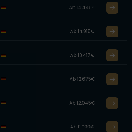
Ab 14.446€
Ab 14.915€
Ab 13.417€
Ab 12.675€
Ab 12.045€
Ab 11.090€