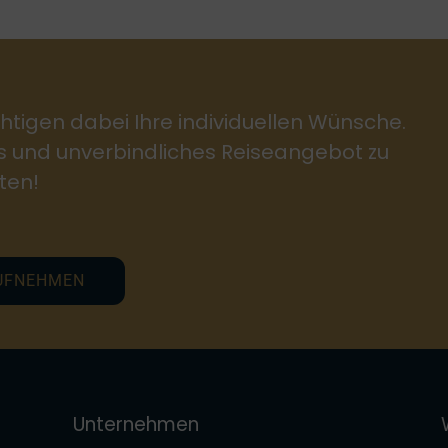
htigen dabei Ihre individuellen Wünsche.
es und unverbindliches Reiseangebot zu
ten!
UFNEHMEN
Unternehmen