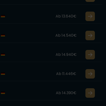
Ab 13.640€
Ab 14.540€
Ab 14.940€
Ab 11.446€
Ab 14.390€