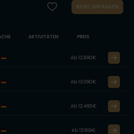
REISE ANFRAGEN
ACHE
AKTIVITÄTEN
PREIS
Ab 12.890€
Ab 13.090€
Ab 12.495€
Ab 13.819€