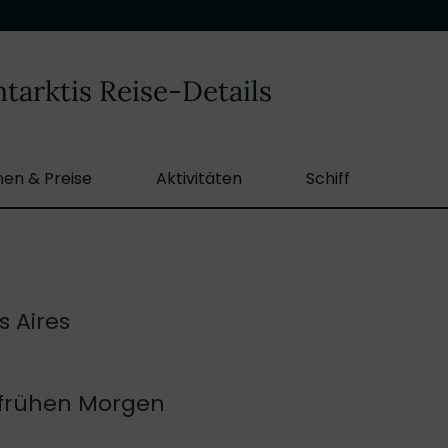
tarktis Reise-Details
nen & Preise
Aktivitäten
Schiff
 Aires
 frühen Morgen