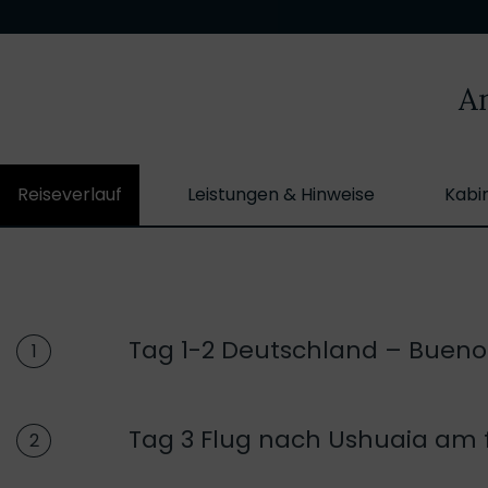
An
Reiseverlauf
Leistungen & Hinweise
Kabi
Tag 1-2 Deutschland – Buenos
1
Tag 3 Flug nach Ushuaia am
2