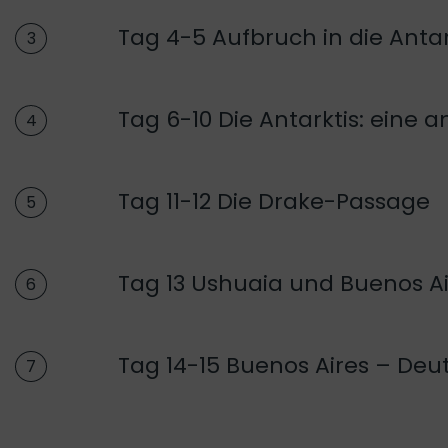
Tag 4-5 Aufbruch in die Antar
3
Tag 6-10 Die Antarktis: eine 
4
Tag 11-12 Die Drake-Passage
5
Tag 13 Ushuaia und Buenos Ai
6
Tag 14-15 Buenos Aires – Deu
7