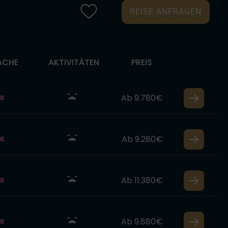
REISE ANFRAGEN
ACHE
AKTIVITÄTEN
PREIS
Ab 9.780€
Ab 9.280€
Ab 11.380€
Ab 9.880€