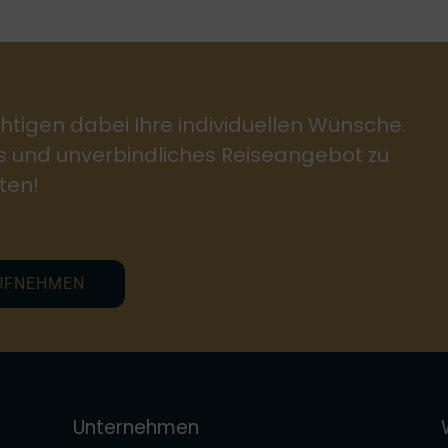
htigen dabei Ihre individuellen Wünsche.
es und unverbindliches Reiseangebot zu
ten!
UFNEHMEN
Unternehmen