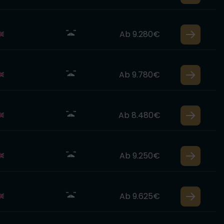
Ab 9.280€
Ab 9.780€
Ab 8.480€
Ab 9.250€
Ab 9.625€