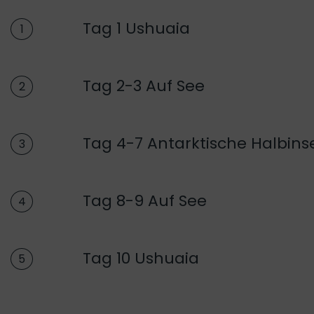
Tag 1 Ushuaia
1
Tag 2-3 Auf See
2
Tag 4-7 Antarktische Halbins
3
Tag 8-9 Auf See
4
Tag 10 Ushuaia
5