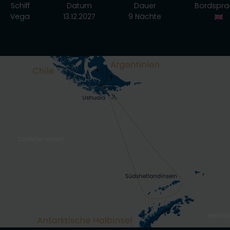
Schiff
Datum
Dauer
Bordspra
Vega
13.12.2027
9 Nächte