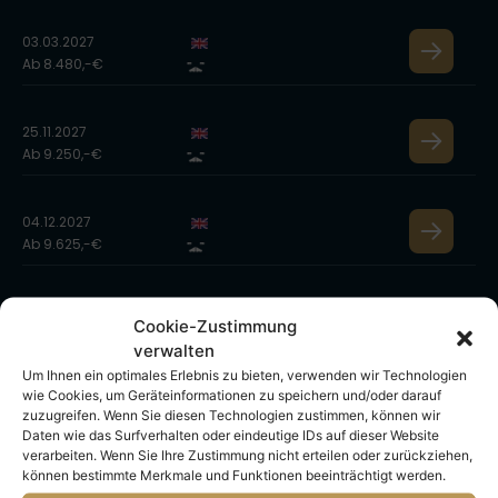
03.03.2027
Ab 8.480,-€
25.11.2027
Ab 9.250,-€
04.12.2027
Ab 9.625,-€
13.12.2027
Cookie-Zustimmung
Ab 10.300,-€
verwalten
Um Ihnen ein optimales Erlebnis zu bieten, verwenden wir Technologien
wie Cookies, um Geräteinformationen zu speichern und/oder darauf
25.02.2028
zuzugreifen. Wenn Sie diesen Technologien zustimmen, können wir
Ab 9.775,-€
Daten wie das Surfverhalten oder eindeutige IDs auf dieser Website
verarbeiten. Wenn Sie Ihre Zustimmung nicht erteilen oder zurückziehen,
können bestimmte Merkmale und Funktionen beeinträchtigt werden.
05.03.2028