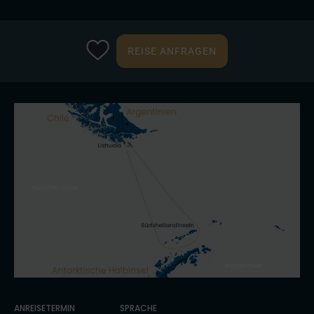
REISE ANFRAGEN
ANREISETERMIN
SPRACHE