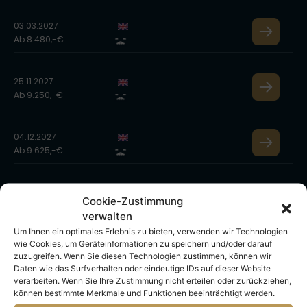
03.03.2027
Ab 8.480,-€
25.11.2027
Ab 9.250,-€
04.12.2027
Ab 9.625,-€
13.12.2027
Cookie-Zustimmung
Ab 10.300,-€
verwalten
Um Ihnen ein optimales Erlebnis zu bieten, verwenden wir Technologien
wie Cookies, um Geräteinformationen zu speichern und/oder darauf
25.02.2028
zuzugreifen. Wenn Sie diesen Technologien zustimmen, können wir
Ab 9.775,-€
Daten wie das Surfverhalten oder eindeutige IDs auf dieser Website
verarbeiten. Wenn Sie Ihre Zustimmung nicht erteilen oder zurückziehen,
können bestimmte Merkmale und Funktionen beeinträchtigt werden.
05.03.2028