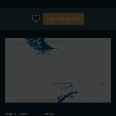
REISE ANFRAGEN
ANREISETERMIN
SPRACHE