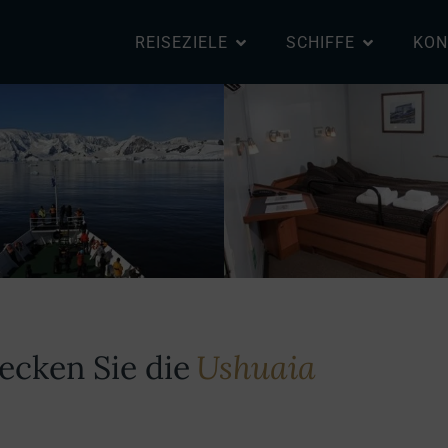
REISEZIELE
SCHIFFE
KON
ecken Sie die
Ushuaia