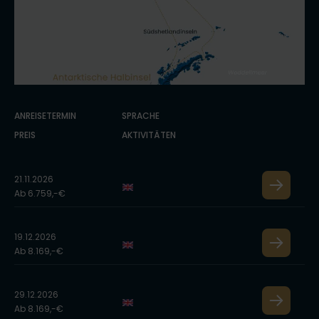
ANREISETERMIN
SPRACHE
PREIS
AKTIVITÄTEN
21.11.2026
Ab 6.759,-€
19.12.2026
Ab 8.169,-€
29.12.2026
Ab 8.169,-€