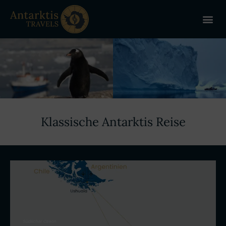
ANTARKT
REISE 
+
Klassische Antarktis Reise