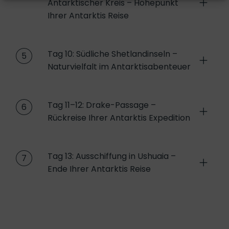
Antarktischer Kreis – Höhepunkt
Ihrer Antarktis Reise
Tag 10: Südliche Shetlandinseln –
5
Naturvielfalt im Antarktisabenteuer
Tag 11–12: Drake-Passage –
6
Rückreise Ihrer Antarktis Expedition
Tag 13: Ausschiffung in Ushuaia –
7
Ende Ihrer Antarktis Reise