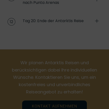
nach Punta Arenas
Tag 20: Ende der Antarktis Reise
12
Wir planen Antarktis Reisen und
berücksichtigen dabei Ihre individuellen
Wünsche. Kontaktieren Sie uns, um ein
kostenfreies und unverbindliches
Reiseangebot zu erhalten!
KONTAKT AUFNEHMEN