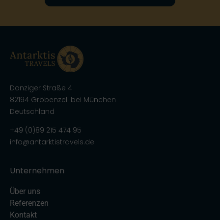
Danziger Straße 4
82194 Gröbenzell bei München
Deutschland
+49 (0)89 215 474 95
info@antarktistravels.de
Unternehmen
Über uns
Referenzen
Kontakt