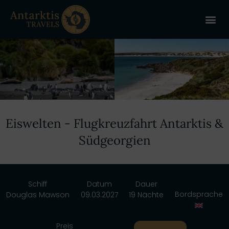
ANTARKT
REISE 
+
Eiswelten - Flugkreuzfahrt Antarktis &
Südgeorgien
Schiff
Datum
Dauer
Bordsprache
Douglas Mawson
09.03.2027
19 Nächte
Preis