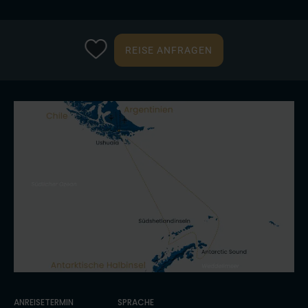
REISE ANFRAGEN
ANREISETERMIN
SPRACHE