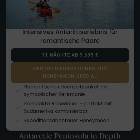
Intensives Antarktiserlebnis für
romantische Paare
11 NÄCHTE AB 9.695 €
WEITERE INFORMATIONEN ZUM
HONEYMOON-SPECIAL
Romantisches Hochzeitspaket mit
symbolischer Zeremonie
Kompakte Reisedauer – perfekt mit
Südamerika kombinierbar
Expeditionsabenteuer Honeymoon
Antarctic Peninsula in Depth