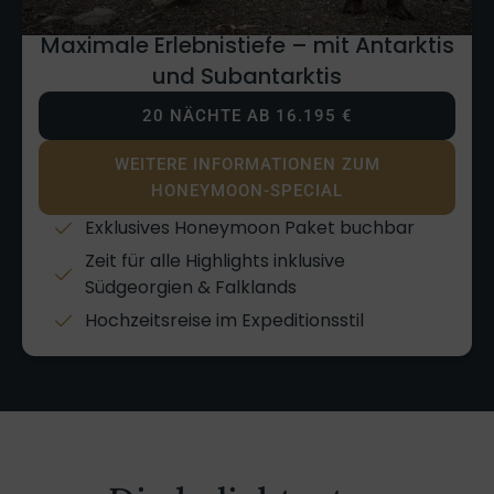
Maximale Erlebnistiefe – mit Antarktis
und Subantarktis
20 NÄCHTE AB 16.195 €
WEITERE INFORMATIONEN ZUM
HONEYMOON-SPECIAL
Exklusives Honeymoon Paket buchbar
Zeit für alle Highlights inklusive
Südgeorgien & Falklands
Hochzeitsreise im Expeditionsstil