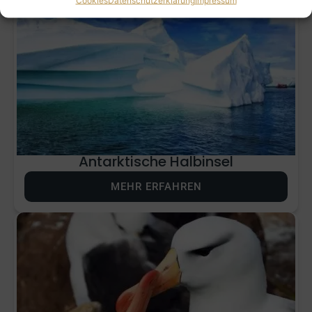
Antarktische Halbinsel
MEHR ERFAHREN