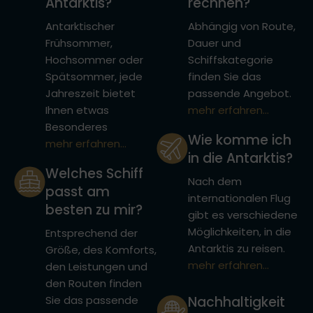
Antarktis?
rechnen?
Antarktischer
Abhängig von Route,
Frühsommer,
Dauer und
Hochsommer oder
Schiffskategorie
Spätsommer, jede
finden Sie das
Jahreszeit bietet
passende Angebot.
Ihnen etwas
mehr erfahren...
Besonderes
Wie komme ich
mehr erfahren...
in die Antarktis?
Welches Schiff
Nach dem
passt am
internationalen Flug
besten zu mir?
gibt es verschiedene
Möglichkeiten, in die
Entsprechend der
Antarktis zu reisen.
Größe, des Komforts,
mehr erfahren...
den Leistungen und
den Routen finden
Sie das passende
Nachhaltigkeit