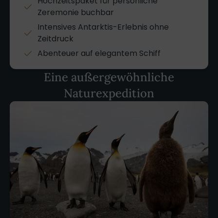
Hochzeitspaket für persönliche
Zeremonie buchbar
Intensives Antarktis-Erlebnis ohne
Zeitdruck
Abenteuer auf elegantem Schiff
Eine außergewöhnliche
Naturexpedition