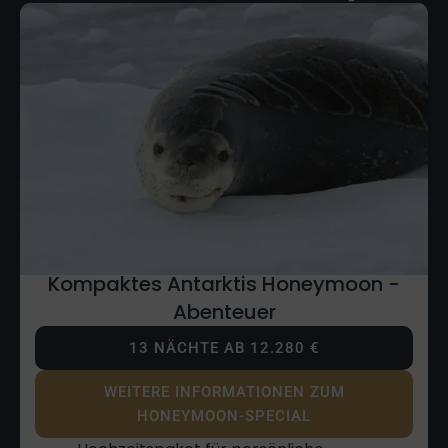
Kompaktes Antarktis Honeymoon -
Abenteuer
13 NÄCHTE AB 12.280 €
WEITERE INFORMATIONEN ZUM
HONEYMOON-SPECIAL