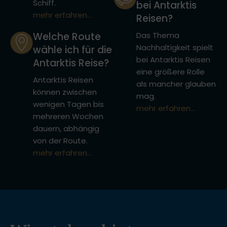
Schiff.
bei Antarktis
mehr erfahren...
Reisen?
Welche Route
Das Thema
Nachhaltigkeit spielt
wähle ich für die
bei Antarktis Reisen
Antarktis Reise?
eine größere Rolle
Antarktis Reisen
als mancher glauben
können zwischen
mag.
wenigen Tagen bis
mehr erfahren...
mehreren Wochen
dauern, abhängig
von der Route.
mehr erfahren...