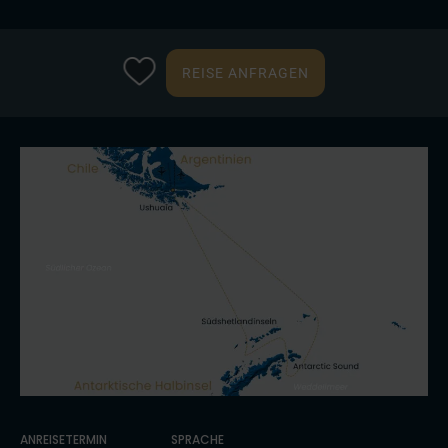
REISE ANFRAGEN
ANREISETERMIN
SPRACHE