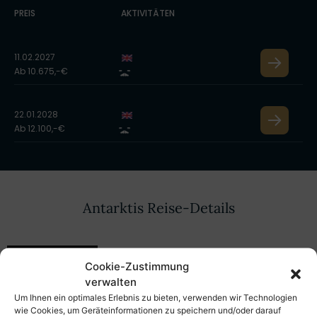
PREIS
AKTIVITÄTEN
11.02.2027
Ab 10.675,-€
22.01.2028
Ab 12.100,-€
Antarktis Reise-Details
Reiseverlauf
Leistungen & Hinweise
Cookie-Zustimmung
verwalten
Um Ihnen ein optimales Erlebnis zu bieten, verwenden wir Technologien
Kabinen & Preise
Aktivitäten
Schiff
wie Cookies, um Geräteinformationen zu speichern und/oder darauf