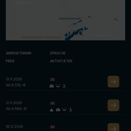
ANREISETERMIN
SPRACHE
PREIS
AKTIVITÄTEN
13.11.2026
Ab 9.019,-€
21.11.2026
Ab 9.583,-€
18.12.2026