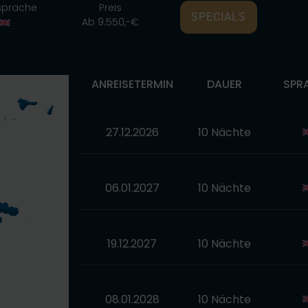
sprache
Preis
SPECIALS
Ab 9.550,-€
ANREISETERMIN
DAUER
SPR
27.12.2026
10 Nächte
06.01.2027
10 Nächte
19.12.2027
10 Nächte
08.01.2028
10 Nächte