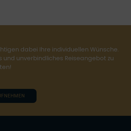
htigen dabei Ihre individuellen Wünsche.
es und unverbindliches Reiseangebot zu
ten!
UFNEHMEN