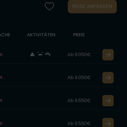
REISE ANFRAGEN
ACHE
AKTIVITÄTEN
PREIS
Ab 9.050€
Ab 9.050€
Ab 9.550€
Ab 9.550€