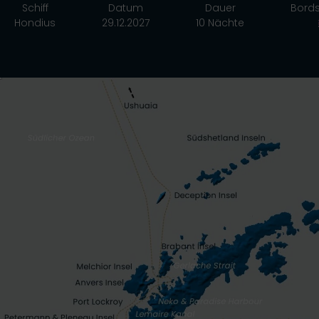
Schiff
Datum
Dauer
Bord
Hondius
29.12.2027
10 Nächte