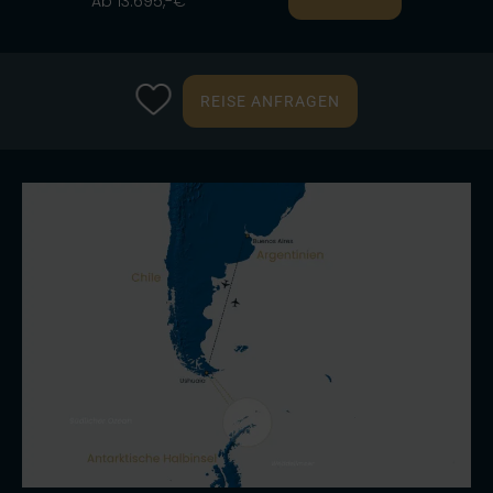
Ab 13.695,-€
REISE ANFRAGEN