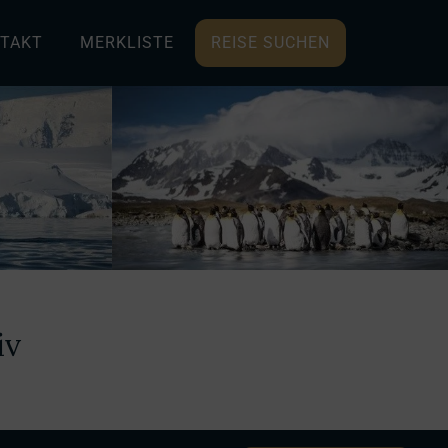
TAKT
MERKLISTE
REISE SUCHEN
iv