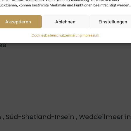
ückziehen, können bestimmte Merkmale und Funktionen beeinträchtigt werden.
Akzeptieren
Ablehnen
Einstellungen
Cookies
Datenschutzerklärung
Impressum
ee
 , Süd-Shetland-Inseln , Weddellmeer int