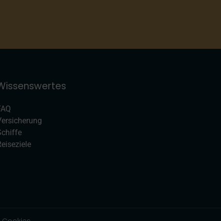
Wissenswertes
FAQ
Versicherung
Schiffe
eiseziele
Cookies