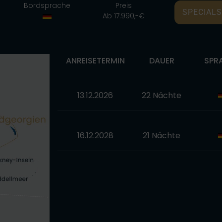
Bordsprache
Preis
SPECIALS
Ab 17.990,-€
ANREISETERMIN
DAUER
SPR
13.12.2026
22 Nächte
16.12.2028
21 Nächte