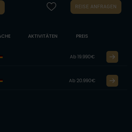
REISE ANFRAGEN
ACHE
AKTIVITÄTEN
PREIS
Ab 19.990€
Ab 20.990€