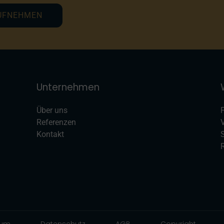
UFNEHMEN
Unternehmen
Über uns
Referenzen
Kontakt
R
sum
Datenschutz
AGB
Copyright