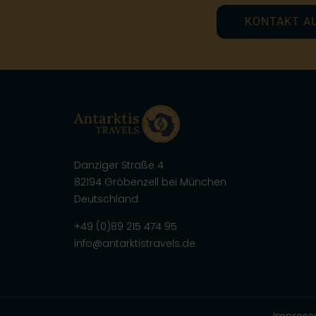
KONTAKT A
Danziger Straße 4
82194 Gröbenzell bei München
Deutschland
+49 (0)89 215 474 95
info@antarktistravels.de
Impres