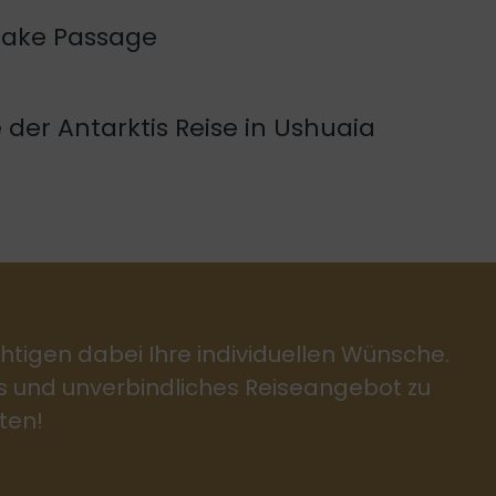
Drake Passage
der Antarktis Reise in Ushuaia
htigen dabei Ihre individuellen Wünsche.
es und unverbindliches Reiseangebot zu
ten!