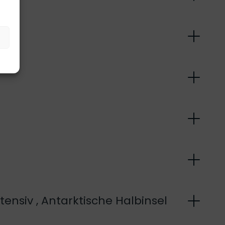
ensiv , Antarktische Halbinsel