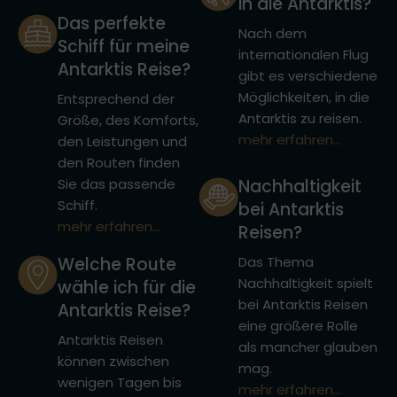
in die Antarktis?
Das perfekte
Nach dem
Schiff für meine
internationalen Flug
Antarktis Reise?
gibt es verschiedene
Möglichkeiten, in die
Entsprechend der
Antarktis zu reisen.
Größe, des Komforts,
mehr erfahren...
den Leistungen und
den Routen finden
Sie das passende
Nachhaltigkeit
Schiff.
bei Antarktis
mehr erfahren...
Reisen?
Welche Route
Das Thema
Nachhaltigkeit spielt
wähle ich für die
bei Antarktis Reisen
Antarktis Reise?
eine größere Rolle
Antarktis Reisen
als mancher glauben
können zwischen
mag.
wenigen Tagen bis
mehr erfahren...