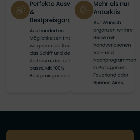
Perfekte Auswahl
Mehr als nur
&
Antarktis
Bestpreisgarantie
Auf Wunsch
ergänzen wir Ihre
Aus hunderten
Reise mit
Möglichkeiten finden
handverlesenen
wir genau die Route,
Vor- und
das Schiff und den
Nachprogrammen
Zeitraum, der zu Ihnen
in Patagonien,
passt. Mit 100%
Feuerland oder
Bestpreisgarantie!
Buenos Aires.