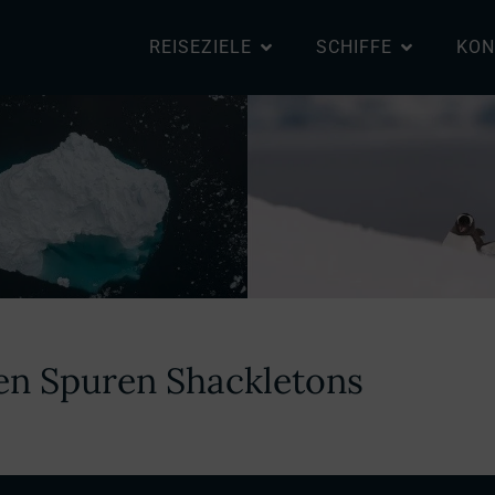
REISEZIELE
SCHIFFE
KON
en Spuren Shackletons