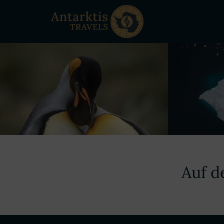
Auf d