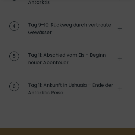
Antarktis
Tag 9–10: Rückweg durch vertraute
4
Gewässer
Tag 11: Abschied vom Eis – Beginn
5
neuer Abenteuer
Tag 11: Ankunft in Ushuaia – Ende der
6
Antarktis Reise