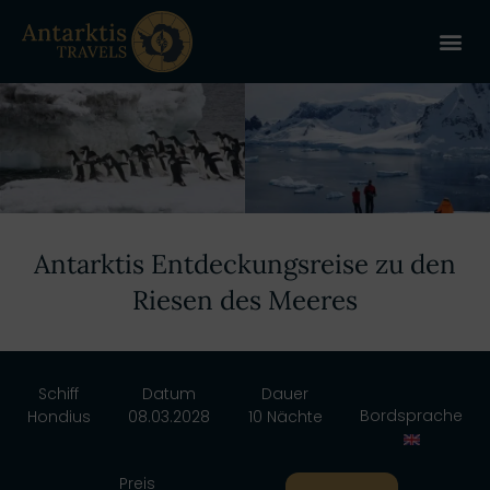
ANTARKT
REISE 
+
Antarktis Entdeckungsreise zu den
Riesen des Meeres
Schiff
Datum
Dauer
Bordsprache
Hondius
08.03.2028
10 Nächte
Preis