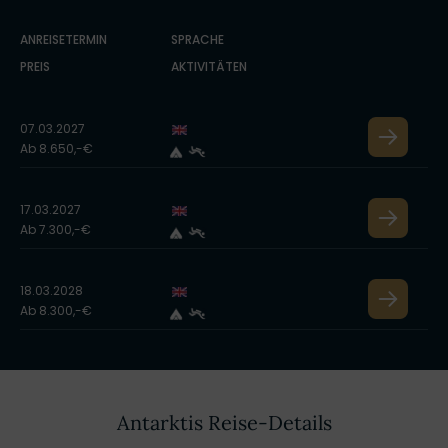
ANREISETERMIN
SPRACHE
PREIS
AKTIVITÄTEN
07.03.2027
Ab 8.650,-€
17.03.2027
Ab 7.300,-€
18.03.2028
Ab 8.300,-€
Antarktis Reise-Details