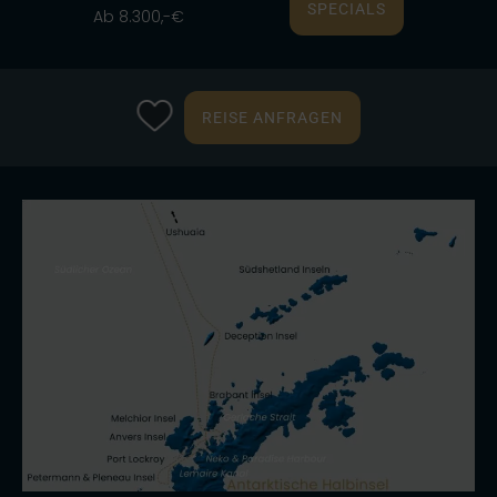
SPECIALS
Ab 8.300,-€
REISE ANFRAGEN