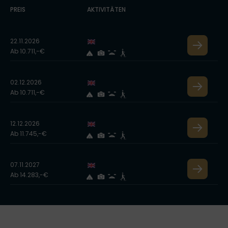
PREIS
AKTIVITÄTEN
22.11.2026
Ab 10.711,-€
02.12.2026
Ab 10.711,-€
12.12.2026
Ab 11.745,-€
07.11.2027
Ab 14.283,-€