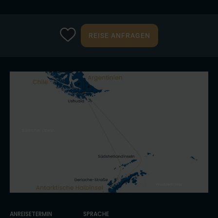
REISE ANFRAGEN
ANREISETERMIN
SPRACHE