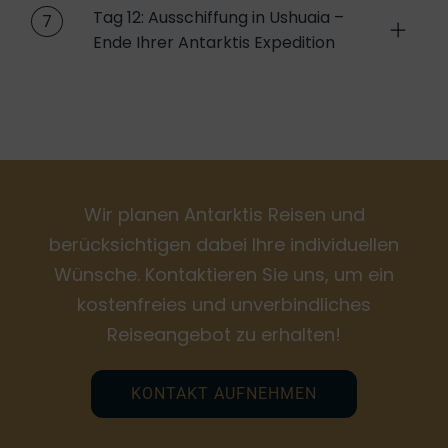
Tag 12: Ausschiffung in Ushuaia –
7
Ende Ihrer Antarktis Expedition
Wir planen Antarktis Reisen und
berücksichtigen dabei Ihre individuellen
Wünsche. Kontaktieren Sie uns, um ein
kostenfreies und unverbindliches
Reiseangebot zu erhalten!
KONTAKT AUFNEHMEN