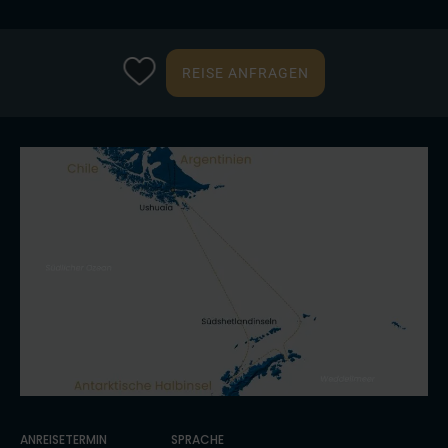
REISE ANFRAGEN
ANREISETERMIN
SPRACHE