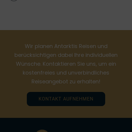
Wir planen Antarktis Reisen und
berücksichtigen dabei Ihre individuellen
Wünsche. Kontaktieren Sie uns, um ein
kostenfreies und unverbindliches
Reiseangebot zu erhalten!
KONTAKT AUFNEHMEN